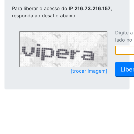
Para liberar o acesso
do IP
216.73.216.157
,
responda ao desafio abaixo.
Digite 
lado no
[trocar imagem]